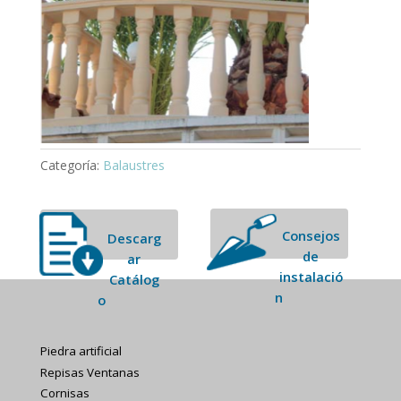
Categoría:
Balaustres
Consejos
Descarg
de
ar
instalació
Catálog
n
o
Piedra artificial
Repisas Ventanas
Cornisas