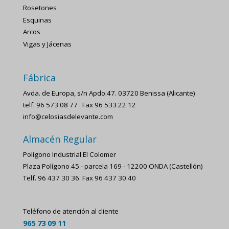
Rosetones
Esquinas
Arcos
Vigas y Jácenas
Fábrica
Avda. de Europa, s/n Apdo.47. 03720 Benissa (Alicante)
telf. 96 573 08 77 . Fax 96 533 22 12
info@celosiasdelevante.com
Almacén Regular
Polígono Industrial El Colomer
Plaza Polígono 45 - parcela 169 - 12200 ONDA (Castellón)
Telf. 96 437 30 36. Fax 96 437 30 40
Teléfono de atención al cliente
965 73 09 11