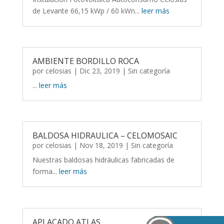
de Levante 66,15 kWp / 60 kWn...
leer más
AMBIENTE BORDILLO ROCA
por
celosias
| Dic 23, 2019 |
Sin categoría
...
leer más
BALDOSA HIDRAULICA – CELOMOSAIC
por
celosias
| Nov 18, 2019 |
Sin categoría
Nuestras baldosas hidráulicas fabricadas de
forma...
leer más
APLACADO ATLAS