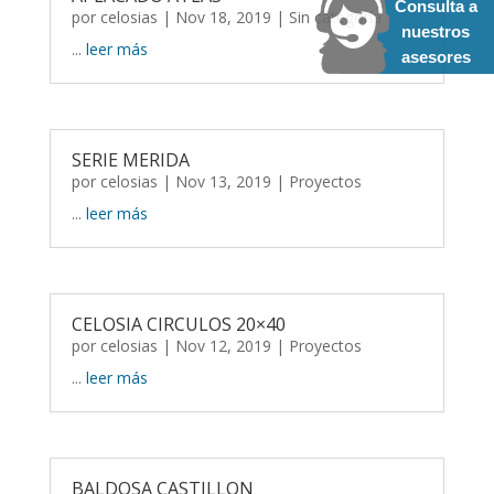
Consulta a
por
celosias
| Nov 18, 2019 |
Sin categoría
nuestros
...
leer más
asesores
SERIE MERIDA
por
celosias
| Nov 13, 2019 |
Proyectos
...
leer más
CELOSIA CIRCULOS 20×40
por
celosias
| Nov 12, 2019 |
Proyectos
...
leer más
BALDOSA CASTILLON