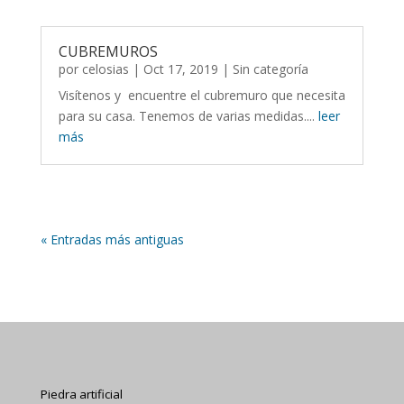
CUBREMUROS
por
celosias
| Oct 17, 2019 |
Sin categoría
Visítenos y encuentre el cubremuro que necesita
para su casa. Tenemos de varias medidas....
leer
más
« Entradas más antiguas
Piedra artificial