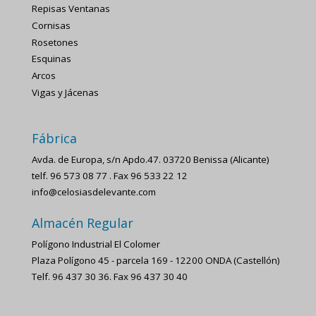
Repisas Ventanas
Cornisas
Rosetones
Esquinas
Arcos
Vigas y Jácenas
Fábrica
Avda. de Europa, s/n Apdo.47. 03720 Benissa (Alicante)
telf. 96 573 08 77 . Fax 96 533 22 12
info@celosiasdelevante.com
Almacén Regular
Polígono Industrial El Colomer
Plaza Polígono 45 - parcela 169 - 12200 ONDA (Castellón)
Telf. 96 437 30 36. Fax 96 437 30 40