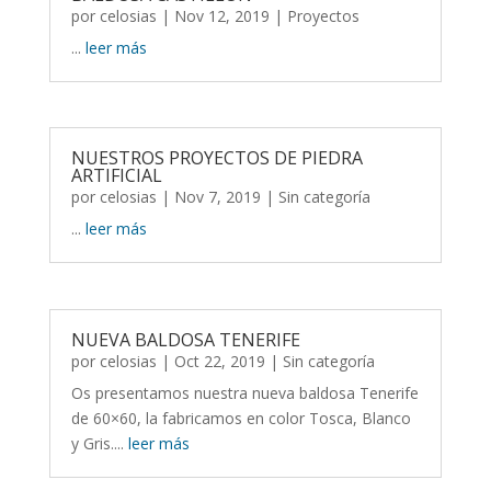
por
celosias
| Nov 12, 2019 |
Proyectos
...
leer más
NUESTROS PROYECTOS DE PIEDRA
ARTIFICIAL
por
celosias
| Nov 7, 2019 |
Sin categoría
...
leer más
NUEVA BALDOSA TENERIFE
por
celosias
| Oct 22, 2019 |
Sin categoría
Os presentamos nuestra nueva baldosa Tenerife
de 60×60, la fabricamos en color Tosca, Blanco
y Gris....
leer más