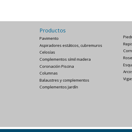
Productos
Piedr
Pavimento
Repi
Aspiradores estáticos, cubremuros
Corn
Celosías
Rose
Complementos símil madera
Esqu
Coronación Piscina
Arco
Columnas
Viga
Balaustres y complementos
Complementos Jardín