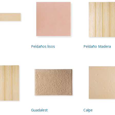
Peldaños lisos
Peldaño Madera
Guadalest
Calpe