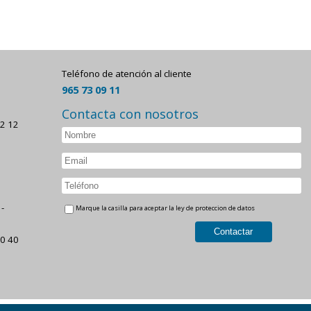
Teléfono de atención al cliente
965 73 09 11
Contacta con nosotros
22 12
-
Marque la casilla para aceptar la ley de proteccion de datos
30 40