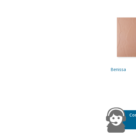
Benissa
Co