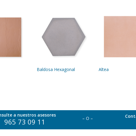
Baldosa Hexagonal
Altea
nsulte a nuestros asesores
Cont
– O –
965 73 09 11