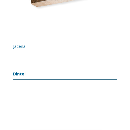
Jácena
Dintel