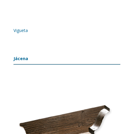
Vigueta
Jácena